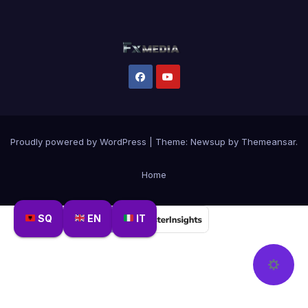
Proudly powered by WordPress
|
Theme:
Newsup
by
Themeansar
.
Home
SQ
EN
IT