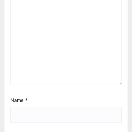
Name
*