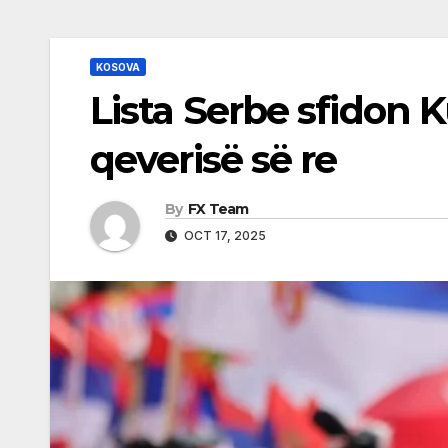
KOSOVA
Lista Serbe sfidon 
qeverisë së re
By
FX Team
OCT 17, 2025