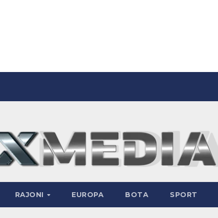
RAJONI
EUROPA
BOTA
SPORT