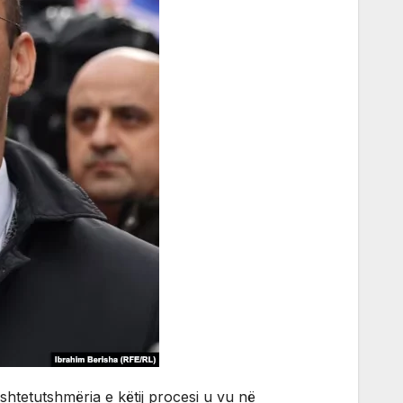
shtetutshmëria e këtij procesi u vu në