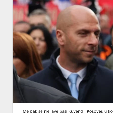
Më pak se një javë pasi Kuvendi i Kosovës u ko