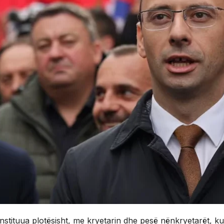
nstituua plotësisht, me kryetarin dhe pesë nënkryetarët, ku