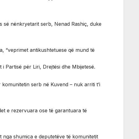
s së nënkryetarit serb, Nenad Rashiç, duke
ha, “veprimet antikushtetuese që mund të
 Partisë për Liri, Drejtësi dhe Mbijetesë.
 komunitetin serb në Kuvend – nuk arriti t’i
et e rezervuara ose të garantuara të
t nga shumica e deputetëve të komunitetit