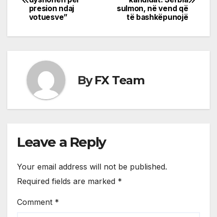
navigation
presion ndaj
sulmon, në vend që
votuesve”
të bashkëpunojë
By
FX Team
Leave a Reply
Your email address will not be published.
Required fields are marked
*
Comment
*