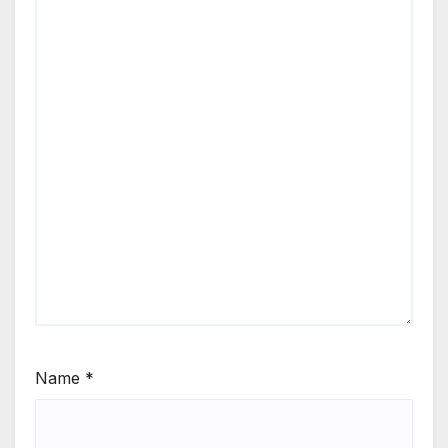
Name
*