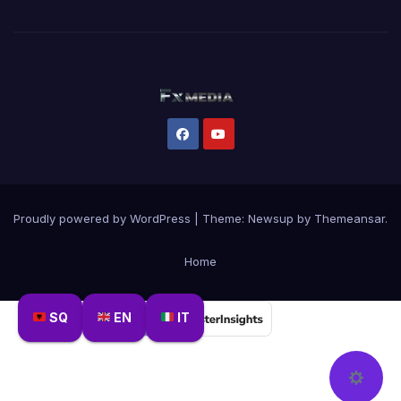
Proudly powered by WordPress
|
Theme:
Newsup
by
Themeansar
.
Home
SQ
EN
IT