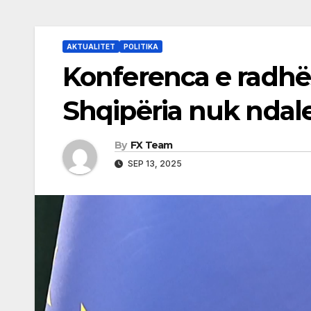
AKTUALITET
POLITIKA
Konferenca e radhë
Shqipëria nuk ndal
By
FX Team
SEP 13, 2025