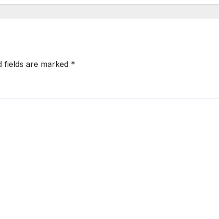
d fields are marked
*