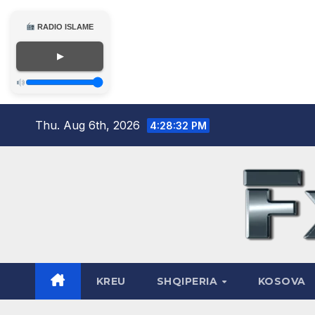
RADIO ISLAME
▶
Skip
Thu. Aug 6th, 2026
4:28:33 PM
to
content
KREU
SHQIPERIA
KOSOVA