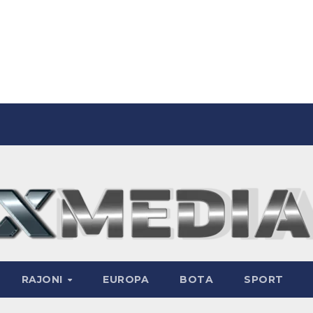
RAJONI
EUROPA
BOTA
SPORT