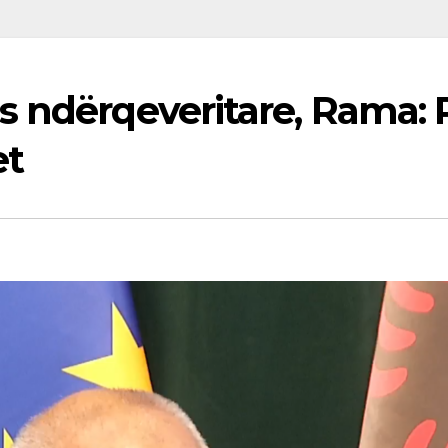
s ndërqeveritare, Rama: 
et