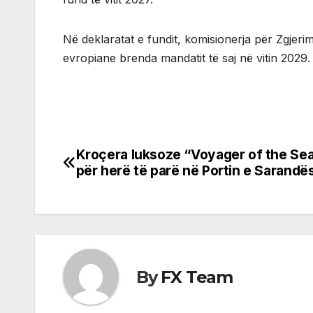
Në deklaratat e fundit, komisionerja për Zgjeri
evropiane brenda mandatit të saj në vitin 2029.
Kroçera luksoze “Voyager of the Sea
Post
për herë të parë në Portin e Sarandë
navigation
By
FX Team