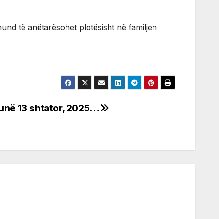
mund të anëtarësohet plotësisht në familjen
htunë 13 shtator, 2025…