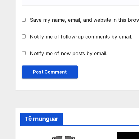
Save my name, email, and website in this brow
Notify me of follow-up comments by email.
Notify me of new posts by email.
Të munguar