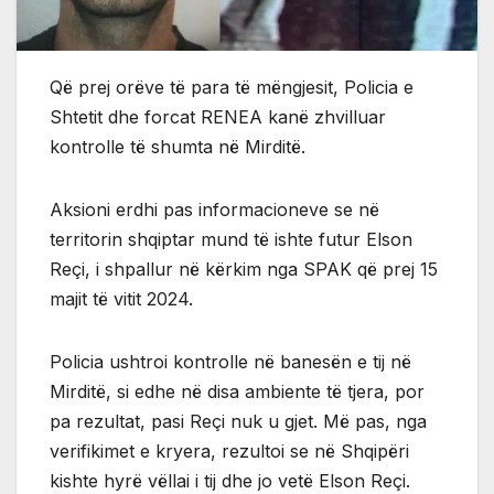
Që prej orëve të para të mëngjesit, Policia e
Shtetit dhe forcat RENEA kanë zhvilluar
kontrolle të shumta në Mirditë.
Aksioni erdhi pas informacioneve se në
territorin shqiptar mund të ishte futur Elson
Reçi, i shpallur në kërkim nga SPAK që prej 15
majit të vitit 2024.
Policia ushtroi kontrolle në banesën e tij në
Mirditë, si edhe në disa ambiente të tjera, por
pa rezultat, pasi Reçi nuk u gjet. Më pas, nga
verifikimet e kryera, rezultoi se në Shqipëri
kishte hyrë vëllai i tij dhe jo vetë Elson Reçi.