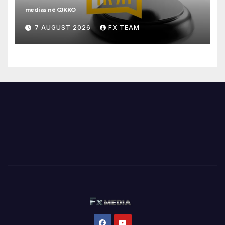
medias në GJKKO
7 AUGUST 2026
FX TEAM