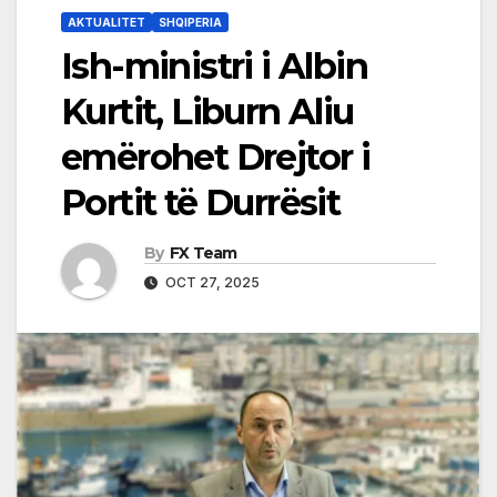
AKTUALITET
SHQIPERIA
Ish-ministri i Albin
Kurtit, Liburn Aliu
emërohet Drejtor i
Portit të Durrësit
By
FX Team
OCT 27, 2025