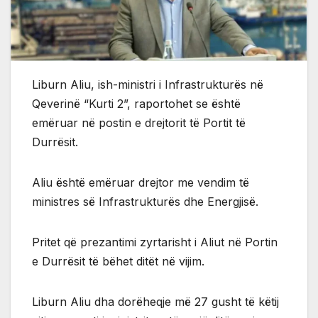
Liburn Aliu, ish-ministri i Infrastrukturës në
Qeverinë “Kurti 2”, raportohet se është
emëruar në postin e drejtorit të Portit të
Durrësit.
Aliu është emëruar drejtor me vendim të
ministres së Infrastrukturës dhe Energjisë.
Pritet që prezantimi zyrtarisht i Aliut në Portin
e Durrësit të bëhet ditët në vijim.
Liburn Aliu dha dorëheqje më 27 gusht të këtij