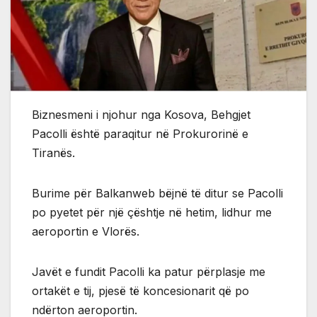
Biznesmeni i njohur nga Kosova, Behgjet
Pacolli është paraqitur në Prokurorinë e
Tiranës.
Burime për Balkanweb bëjnë të ditur se Pacolli
po pyetet për një çështje në hetim, lidhur me
aeroportin e Vlorës.
Javët e fundit Pacolli ka patur përplasje me
ortakët e tij, pjesë të koncesionarit që po
ndërton aeroportin.