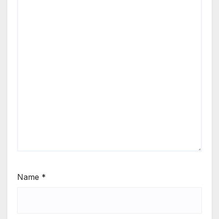
Name
*