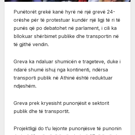
Punëtorët grekë kanë hyrë në një grevë 24-
orëshe për të protestuar kundër një ligji të ri të
punës që po debatohet në parlament, i cili ka
bllokuar shërbimet publike dhe transportin në
të gjithë vendin.
Greva ka ndaluar shumicën e trageteve, duke i
ndarë shumë ishuj nga kontinenti, ndërsa
transporti publik në Athinë është reduktuar
ndjeshëm.
Greva prek kryesisht punonjësit e sektorit
publik dhe të transportit.
Projektligji do t’u lejonte punonjësve të punonin