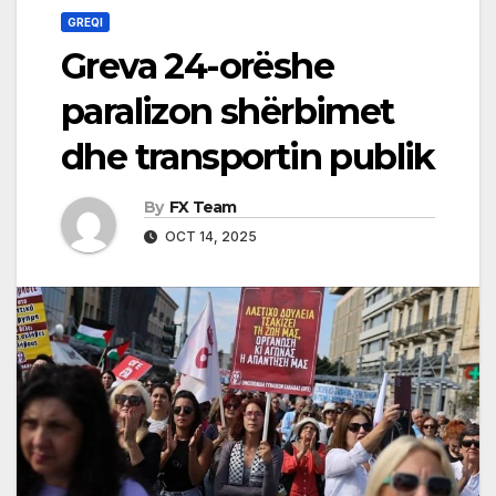
GREQI
Greva 24-orëshe
paralizon shërbimet
dhe transportin publik
By
FX Team
OCT 14, 2025