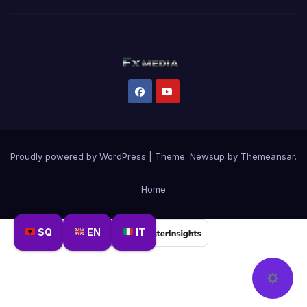
Proudly powered by WordPress
|
Theme:
Newsup
by
Themeansar
.
Home
SQ
EN
IT