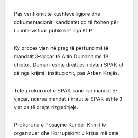
Pas verifikimit të kushteve ligjore dhe
dokumentacionit, kandidatët do të ftohen për
t’u intervistuar publikisht nga KLP.
Ky proces vjen në prag të përfundimit të
mandatit 3-vjeçar të Altin Dumanit më 18
dhjetor. Dumani është drejtuesi i dytë i SPAK-ut
që nga krijimi i institucionit, pas Arben Krajës.
Tetë prokurorët e SPAK kanë një mandat 9-
vjeçar, ndërsa mandati i kreut të SPAK është 3
vjet pa të drejtë rizgjedhjeje.
Prokuroria e Posaçme Kundër Krimit të
organizuar dhe Korrupsionit u krijua më datë