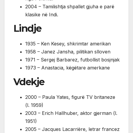
2004 – Tamilishtja shpallet gjuha e parë
klasike në Indi.
Lindje
1935 – Ken Kesey, shkrimtar amerikan
1958 – Janez Jansha, pilitikan slloven
1971 – Sergej Barbarez, futbollist bosjnjak
1973 – Anastacia, këgëtare amerkane
Vdekje
2000 – Paula Yates, figurë TV britaneze
(l. 1959)
2003 – Erich Hallhuber, aktor gjerman (l.
1951)
2005 – Jacques Lacarrière, letrar francez