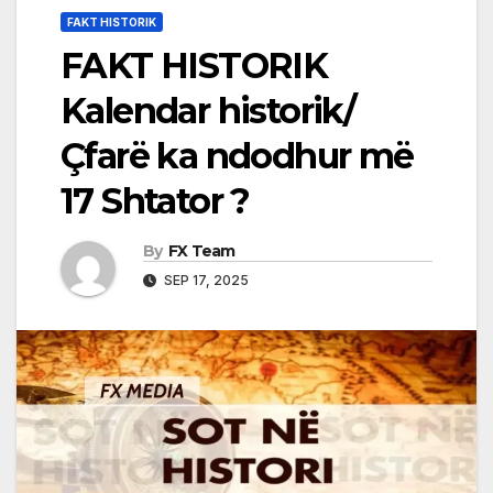
FAKT HISTORIK
FAKT HISTORIK
Kalendar historik/
Çfarë ka ndodhur më
17 Shtator ?
By
FX Team
SEP 17, 2025