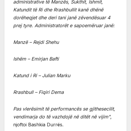
administrative të Manzës, Sukthit, Ishmit,
Katundit të Ri dhe Rrashbullit kanë dhënë
dorëheqjet dhe deri tani janë zëvendësuar 4
prej tyre. Administratorët e sapoemëruar janë:
Manzë – Rejdi Shehu
Ishëm – Emirjan Bafti
Katund i Ri – Julian Marku
Rrashbull – Fiqiri Dema
Pas vlerësimit të performancës se gjithesecilit,
vendimarja do të vazhdojë në ditët në vijim”
,
njoftoi Bashkia Durrës.