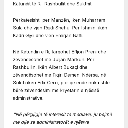
Katundit të Ri, Rashbullit dhe Sukthit.
Përkatësisht, për Manzën, ikën Muharrem
Sula dhe vjen Rejdi Shehu. Për Ishmin, ikën
Kadri Gjyli dhe vjen Emirjan Bafti.
Në Katundin e Ri, largohet Eftjon Preni dhe
zëvendësohet me Juljan Markun. Për
Rashbullin, ikën Albert Bukaçi dhe
zëvendësohet me Fiqiri Demën. Ndërsa, në
Sukth ikën Edir Cërri, por që ende nuk është
bërë zëvendësimi me kryetarin e njësisë
administrative.
“
Në përgjigje të interesit të mediave, ju bëjmë
me dije se administratorët e njësive