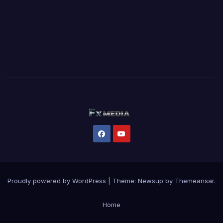
Proudly powered by WordPress
|
Theme:
Newsup
by
Themeansar
.
Home