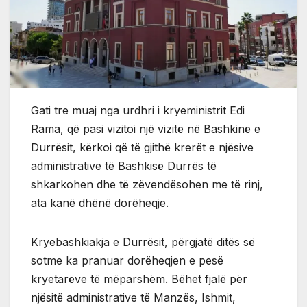
Gati tre muaj nga urdhri i kryeministrit Edi
Rama, që pasi vizitoi një vizitë në Bashkinë e
Durrësit, kërkoi që të gjithë krerët e njësive
administrative të Bashkisë Durrës të
shkarkohen dhe të zëvendësohen me të rinj,
ata kanë dhënë dorëheqje.
Kryebashkiakja e Durrësit, përgjatë ditës së
sotme ka pranuar dorëheqjen e pesë
kryetarëve të mëparshëm. Bëhet fjalë për
njësitë administrative të Manzës, Ishmit,