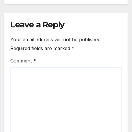
Leave a Reply
Your email address will not be published.
Required fields are marked
*
Comment
*