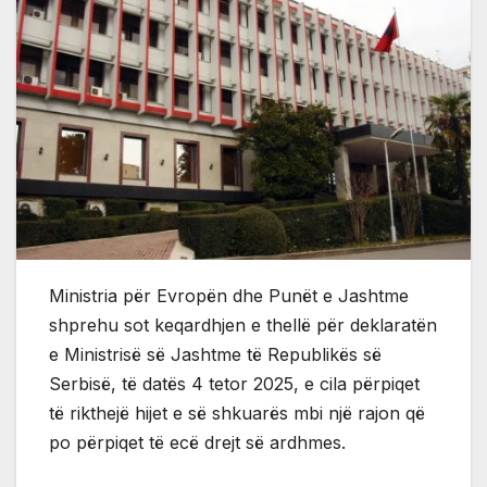
Ministria për Evropën dhe Punët e Jashtme
shprehu sot keqardhjen e thellë për deklaratën
e Ministrisë së Jashtme të Republikës së
Serbisë, të datës 4 tetor 2025, e cila përpiqet
të rikthejë hijet e së shkuarës mbi një rajon që
po përpiqet të ecë drejt së ardhmes.