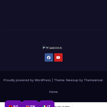
Proudly powered by WordPress
|
Theme:
Newsup
by
Themeansar
.
Home
SQ
EN
IT