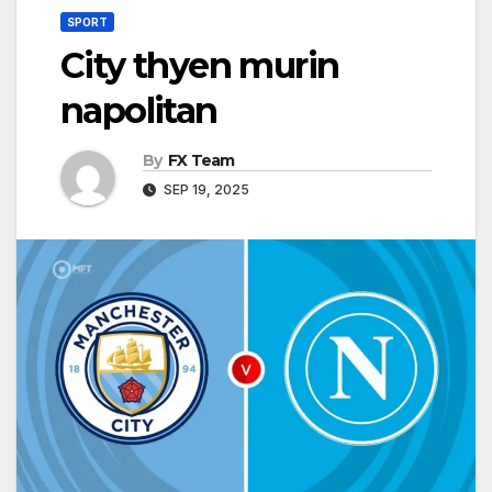
SPORT
City thyen murin
napolitan
By
FX Team
SEP 19, 2025