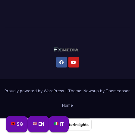
Proudly powered by WordPress
|
Theme:
Newsup
by
Themeansar
.
Home
SQ
EN
IT