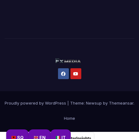
Proudly powered by WordPress
|
Theme:
Newsup
by
Themeansar
.
Home
SQ
EN
IT