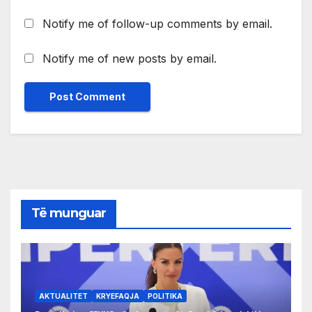
Notify me of follow-up comments by email.
Notify me of new posts by email.
Të munguar
AKTUALITET
KRYEFAQJA
POLITIKA