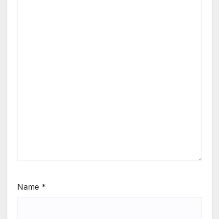
Name
*