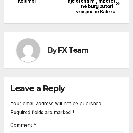
Kolumbi
një ofendim”, mbetet
në burg autori i
navigation
vrasjes në Babrru
By
FX Team
Leave a Reply
Your email address will not be published.
Required fields are marked
*
Comment
*