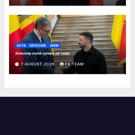
BOTA
KRYESORE
SERBI
Zelensky vizitë zyrtare në Serbi
7 AUGUST 2026
FX TEAM