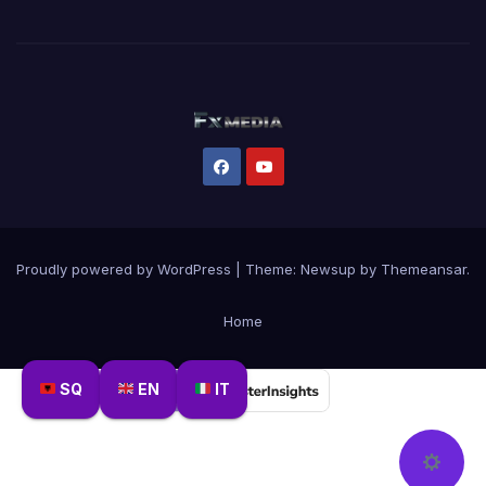
Proudly powered by WordPress
|
Theme:
Newsup
by
Themeansar
.
Home
SQ
EN
IT