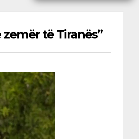
ë zemër të Tiranës”