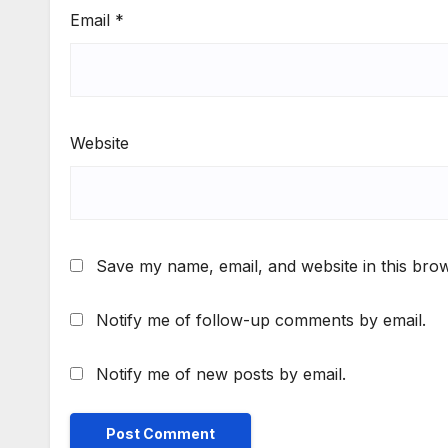
Email
*
Website
Save my name, email, and website in this brow
Notify me of follow-up comments by email.
Notify me of new posts by email.