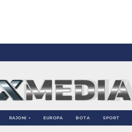
RAJONI
EUROPA
BOTA
SPORT