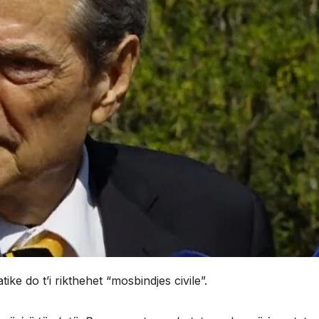
ike do t’i rikthehet “mosbindjes civile”.