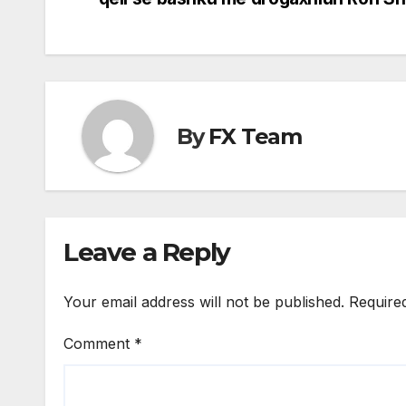
navigation
By
FX Team
Leave a Reply
Your email address will not be published.
Require
Comment
*