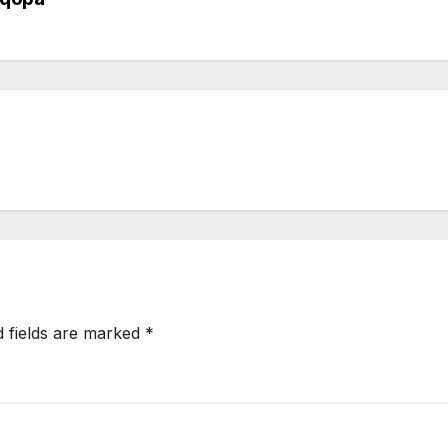
d fields are marked
*