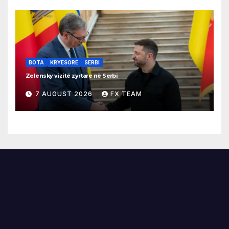
BOTA
KRYESORE
SERBI
Zelensky vizitë zyrtare në Serbi
7 AUGUST 2026
FX TEAM