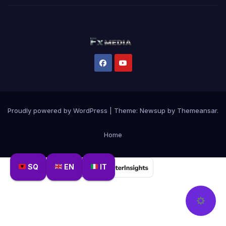
Proudly powered by WordPress
|
Theme:
Newsup
by
Themeansar
.
Home
SQ
EN
IT