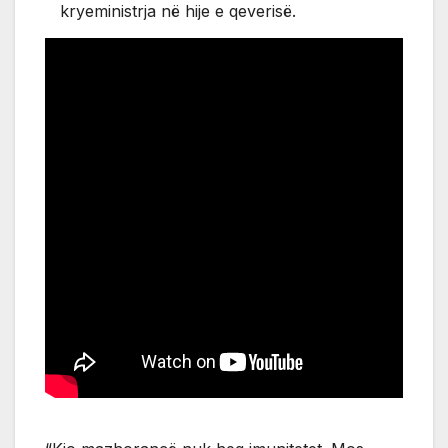
kryeministrja në hije e qeverisë.