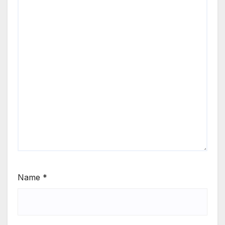
Name
*