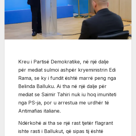
Kreu i Partisë Demokratike, në një dalje
për mediat sulmoi ashpër kryeministrin Edi
Rama, se ky i fundit është marrë peng nga
Belinda Balluku. Ai tha në një dalje për
mediat se Saimir Tahiri nuk iu hoq imuniteti
nga PS-ja, por u arrestua me urdhër të
Antimafias italiane.
Ndërkohë ai tha se një rast tjetër flagrant
ishte rasti i Ballukut, që sipas tij është