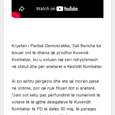
Kryetari i Partisë Demokratike, Sali Berisha ka
lexuar sot të dhëna që prodhoi Kuvendi
Kombëtar, ku u votuan një seri ndryshimesh
në statut dhe për anëtarët e Këshillit Kombëtar.
Ai po ashtu përgëzoi dhe ata që morën pjesë
në votime, por që nuk fituan dot si anëtarë.
“Jam sot këtu pas përfundimit të numërimit të
votave të të gjithë delegatëve të Kuvendit
Kombëtar të PD të datës 30 maj, të paraqes