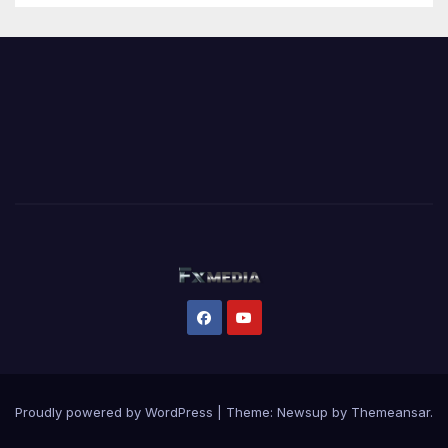
Proudly powered by WordPress
|
Theme:
Newsup
by
Themeansar
.