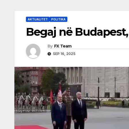
AKTUALITET
POLITIKA
Begaj në Budapest,
By
FX Team
SEP 16, 2025