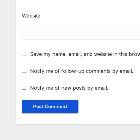
Website
Save my name, email, and website in this brow
Notify me of follow-up comments by email.
Notify me of new posts by email.