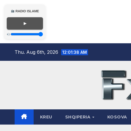
RADIO ISLAME
▶
Skip
Thu. Aug 6th, 2026
12:01:39 AM
to
content
KREU
SHQIPERIA
KOSOVA