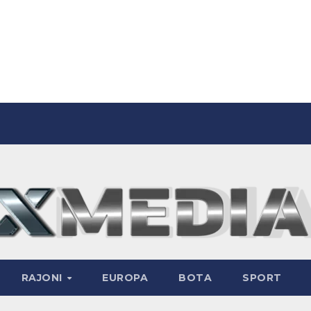
RAJONI
EUROPA
BOTA
SPORT