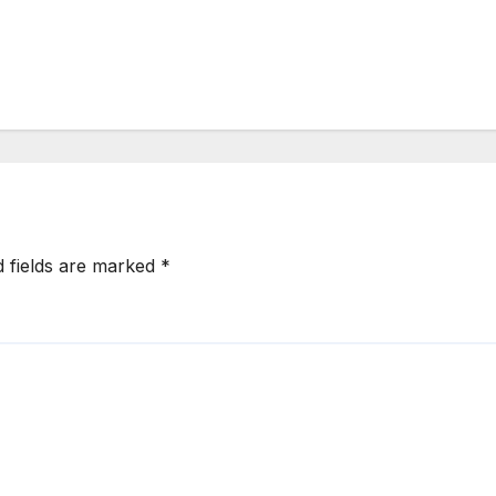
d fields are marked
*