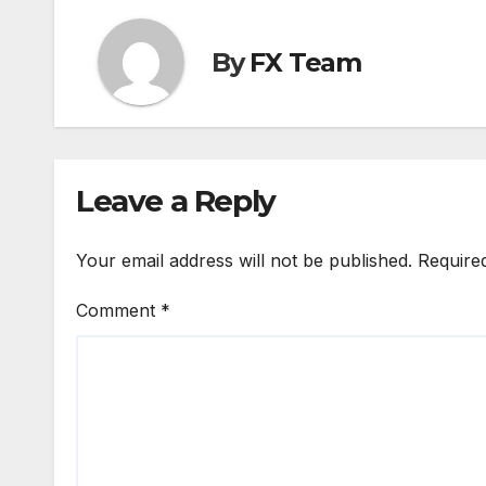
By
FX Team
Leave a Reply
Your email address will not be published.
Require
Comment
*