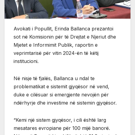
Avokati i Popullit, Erinda Ballanca prezantoi
sot në Komisionin për të Drejtat e Njeriut dhe
Mjetet e Informimit Publik, raportin e
veprimtarisë për vitin 2024-ën të këtij
institucioni.
Në nisje të fjalës, Ballanca u ndal te
problematikat e sistemit gjyqësor në vend,
duke e cilësuar si emergjente nevojën për
ndërhyrje dhe investime në sistemin gjyqësor.
“Kemi një sistem gjyqësor, i cili është larg
mesatares evropiane për 100 mijë banorë.