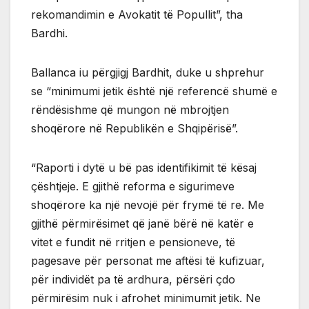
rekomandimin e Avokatit të Popullit”, tha
Bardhi.
Ballanca iu përgjigj Bardhit, duke u shprehur
se “minimumi jetik është një referencë shumë e
rëndësishme që mungon në mbrojtjen
shoqërore në Republikën e Shqipërisë”.
“Raporti i dytë u bë pas identifikimit të kësaj
çështjeje. E gjithë reforma e sigurimeve
shoqërore ka një nevojë për frymë të re. Me
gjithë përmirësimet që janë bërë në katër e
vitet e fundit në rritjen e pensioneve, të
pagesave për personat me aftësi të kufizuar,
për individët pa të ardhura, përsëri çdo
përmirësim nuk i afrohet minimumit jetik. Ne