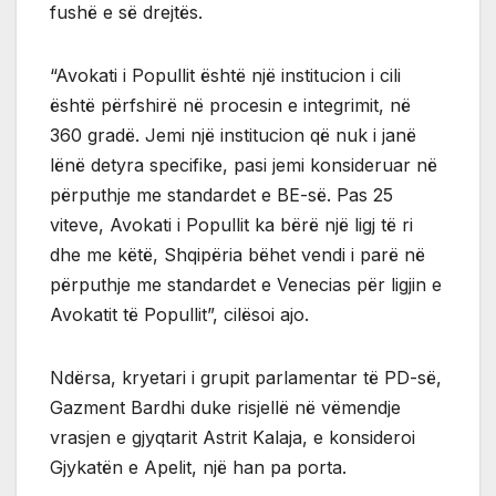
fushë e së drejtës.
“Avokati i Popullit është një institucion i cili
është përfshirë në procesin e integrimit, në
360 gradë. Jemi një institucion që nuk i janë
lënë detyra specifike, pasi jemi konsideruar në
përputhje me standardet e BE-së. Pas 25
viteve, Avokati i Popullit ka bërë një ligj të ri
dhe me këtë, Shqipëria bëhet vendi i parë në
përputhje me standardet e Venecias për ligjin e
Avokatit të Popullit”, cilësoi ajo.
Ndërsa, kryetari i grupit parlamentar të PD-së,
Gazment Bardhi duke risjellë në vëmendje
vrasjen e gjyqtarit Astrit Kalaja, e konsideroi
Gjykatën e Apelit, një han pa porta.