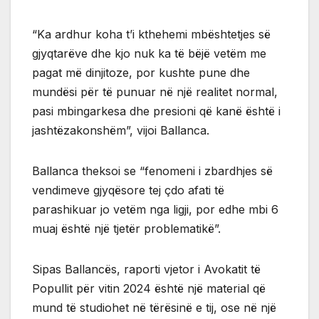
“Ka ardhur koha t’i kthehemi mbështetjes së
gjyqtarëve dhe kjo nuk ka të bëjë vetëm me
pagat më dinjitoze, por kushte pune dhe
mundësi për të punuar në një realitet normal,
pasi mbingarkesa dhe presioni që kanë është i
jashtëzakonshëm”, vijoi Ballanca.
Ballanca theksoi se “fenomeni i zbardhjes së
vendimeve gjyqësore tej çdo afati të
parashikuar jo vetëm nga ligji, por edhe mbi 6
muaj është një tjetër problematikë”.
Sipas Ballancës, raporti vjetor i Avokatit të
Popullit për vitin 2024 është një material që
mund të studiohet në tërësinë e tij, ose në një