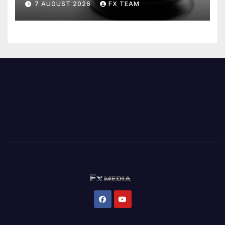
7 AUGUST 2026
FX TEAM