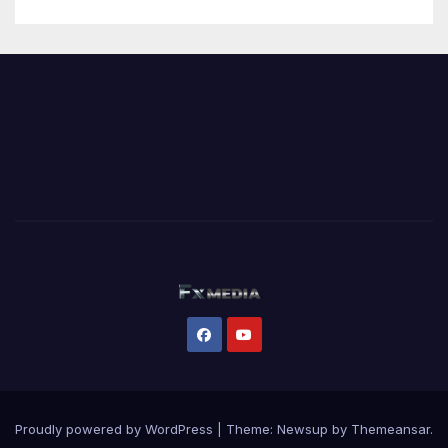
Proudly powered by WordPress
|
Theme:
Newsup
by
Themeansar
.