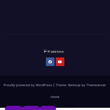
Proudly powered by WordPress
|
Theme:
Newsup
by
Themeansar
.
Home