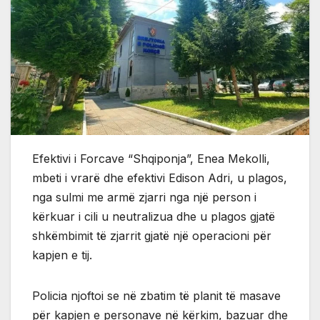
Efektivi i Forcave “Shqiponja”, Enea Mekolli,
mbeti i vrarë dhe efektivi Edison Adri, u plagos,
nga sulmi me armë zjarri nga një person i
kërkuar i cili u neutralizua dhe u plagos gjatë
shkëmbimit të zjarrit gjatë një operacioni për
kapjen e tij.
Policia njoftoi se në zbatim të planit të masave
për kapjen e personave në kërkim, bazuar dhe