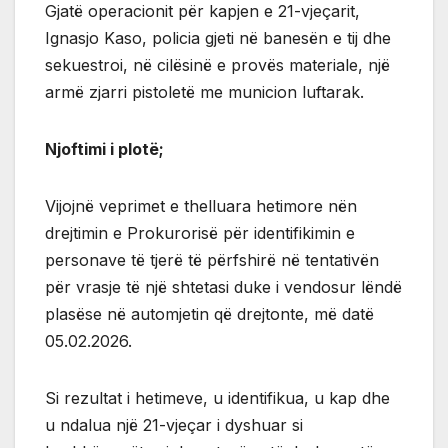
Gjatë operacionit për kapjen e 21-vjeçarit,
Ignasjo Kaso, policia gjeti në banesën e tij dhe
sekuestroi, në cilësinë e provës materiale, një
armë zjarri pistoletë me municion luftarak.
Njoftimi i plotë;
Vijojnë veprimet e thelluara hetimore nën
drejtimin e Prokurorisë për identifikimin e
personave të tjerë të përfshirë në tentativën
për vrasje të një shtetasi duke i vendosur lëndë
plasëse në automjetin që drejtonte, më datë
05.02.2026.
Si rezultat i hetimeve, u identifikua, u kap dhe
u ndalua një 21-vjeçar i dyshuar si