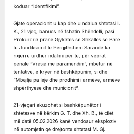
koduar “Identifikimi”.
Gjatë operacionit u kap dhe u ndalua shtetasi I.
K., 21 vjeç, banues në fshatin Shëndëlli, pasi
Prokuroria pranë Gjykatës së Shkallës së Parë
të Juridiksionit të Përgjithshëm Sarandë ka
nxjerrë urdhër ndalimi për të, për veprat
penale “Vrasja me paramendim”, mbetur në
tentativë, e kryer në bashkëpunim, si dhe
“Mbajtja pa leje dhe prodhimi i armëve, armëve
shpërthyese dhe municionit”.
21-vjeçari akuzohet si bashkëpunëtor i
shtetasve në kërkim G. T. dhe Xh. B., të cilët
më datë 05.02.2026 kanë vendosur eksploziv
në automjetin që drejtonte shtetasi M. Gj.