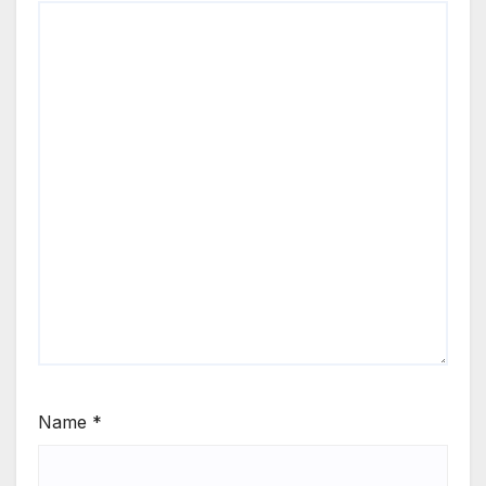
Name
*