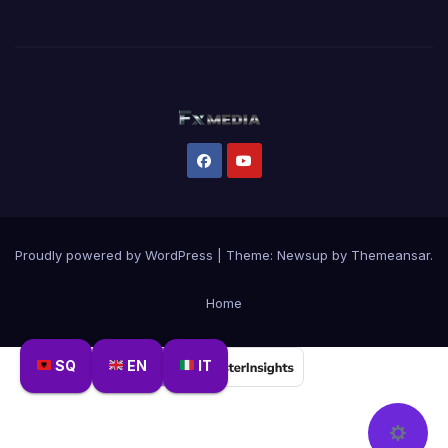
Proudly powered by WordPress
|
Theme:
Newsup
by
Themeansar
.
Home
SQ
EN
IT