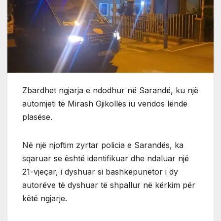
Zbardhet ngjarja e ndodhur në Sarandë, ku një
automjeti të Mirash Gjikollës iu vendos lëndë
plasëse.
Në një njoftim zyrtar policia e Sarandës, ka
sqaruar se është identifikuar dhe ndaluar një
21-vjeçar, i dyshuar si bashkëpunëtor i dy
autorëve të dyshuar të shpallur në kërkim për
këtë ngjarje.