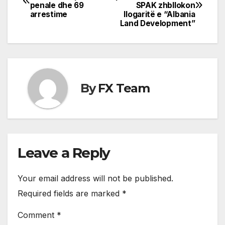
penale dhe 69
SPAK zhbllokon
navigation
arrestime
llogaritë e “Albania
Land Development”
By
FX Team
Leave a Reply
Your email address will not be published.
Required fields are marked
*
Comment
*