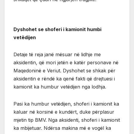
Dyshohet se shoferi i kamionit humbi
vetëdijen
Detaje të reja janë mësuar në lidhje me
aksidentin, që mori jetën e katër personave në
Maqedoninë e Veriut. Dyshohet se shkak për
aksidentin e rëndë ka qenë fakti që drejtuesi i
kamionit ka humbur vetëdijen nga lodhja.
Pasi ka humbur vetëdijen, shoferi i kamionit ka
kaluar në korsinë e kundërt, duke përplasur
mjetin tip BMV. Nga aksidenti, shoferi i kamionit
ka mbijetuar. Ndërsa makina më e vogël ka