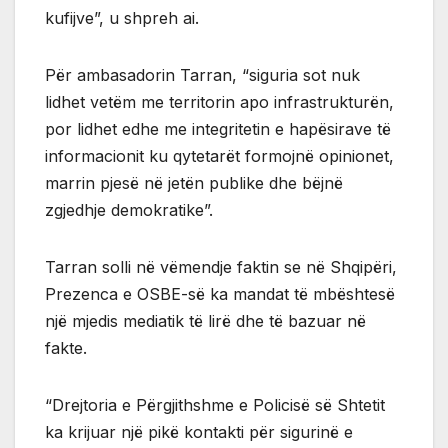
kufijve”, u shpreh ai.
Për ambasadorin Tarran, “siguria sot nuk
lidhet vetëm me territorin apo infrastrukturën,
por lidhet edhe me integritetin e hapësirave të
informacionit ku qytetarët formojnë opinionet,
marrin pjesë në jetën publike dhe bëjnë
zgjedhje demokratike”.
Tarran solli në vëmendje faktin se në Shqipëri,
Prezenca e OSBE-së ka mandat të mbështesë
një mjedis mediatik të lirë dhe të bazuar në
fakte.
“Drejtoria e Përgjithshme e Policisë së Shtetit
ka krijuar një pikë kontakti për sigurinë e