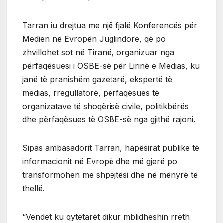
Tarran iu drejtua me një fjalë Konferencës për
Medien në Evropën Juglindore, që po
zhvillohet sot në Tiranë, organizuar nga
përfaqësuesi i OSBE-së për Lirinë e Medias, ku
janë të pranishëm gazetarë, ekspertë të
medias, rregullatorë, përfaqësues të
organizatave të shoqërisë civile, politikbërës
dhe përfaqësues të OSBE-së nga gjithë rajoni.
Sipas ambasadorit Tarran, hapësirat publike të
informacionit në Evropë dhe më gjerë po
transformohen me shpejtësi dhe në mënyrë të
thellë.
“Vendet ku qytetarët dikur mblidheshin rreth