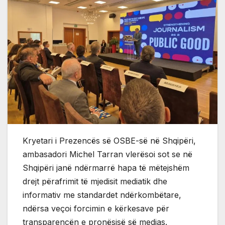
Kryetari i Prezencës së OSBE-së në Shqipëri,
ambasadori Michel Tarran vlerësoi sot se në
Shqipëri janë ndërmarrë hapa të mëtejshëm
drejt përafrimit të mjedisit mediatik dhe
informativ me standardet ndërkombëtare,
ndërsa veçoi forcimin e kërkesave për
transparencën e pronësisë së medias.