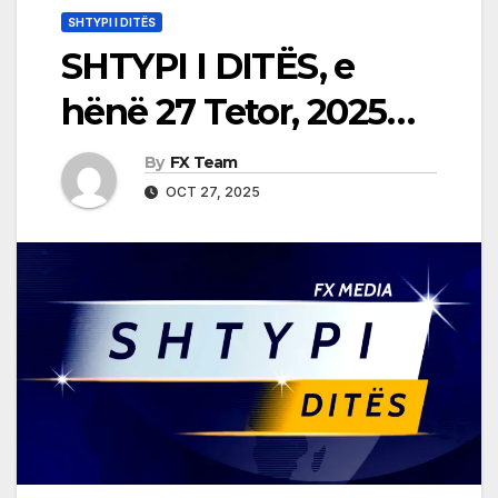
SHTYPI I DITËS
SHTYPI I DITËS, e
hënë 27 Tetor, 2025…
By
FX Team
OCT 27, 2025