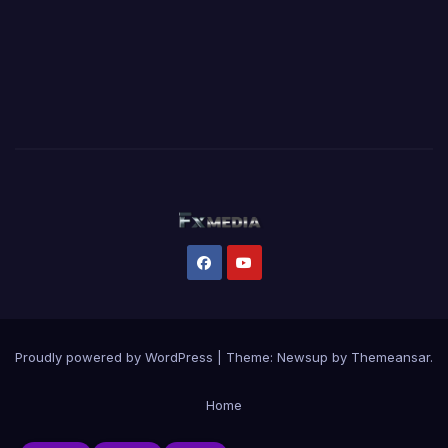
Proudly powered by WordPress
|
Theme:
Newsup
by
Themeansar
.
Home