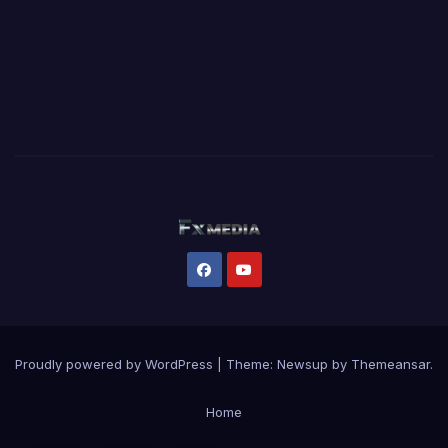
Proudly powered by WordPress
|
Theme:
Newsup
by
Themeansar
.
Home