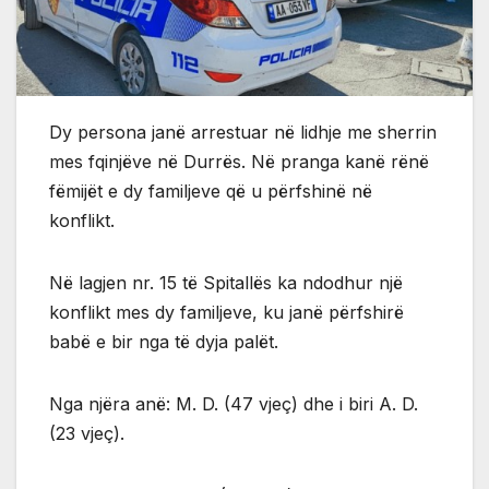
Dy persona janë arrestuar në lidhje me sherrin
mes fqinjëve në Durrës. Në pranga kanë rënë
fëmijët e dy familjeve që u përfshinë në
konflikt.
Në lagjen nr. 15 të Spitallës ka ndodhur një
konflikt mes dy familjeve, ku janë përfshirë
babë e bir nga të dyja palët.
Nga njëra anë: M. D. (47 vjeç) dhe i biri A. D.
(23 vjeç).