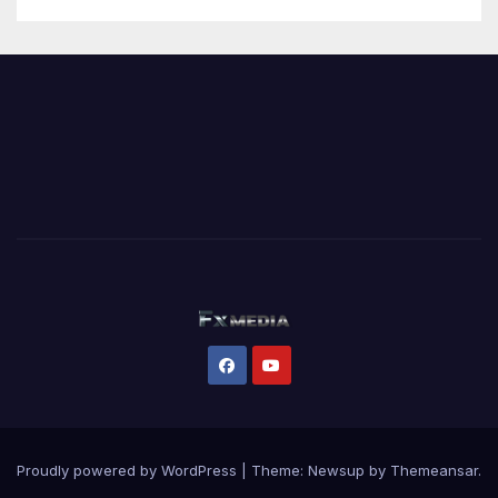
Proudly powered by WordPress
|
Theme:
Newsup
by
Themeansar
.