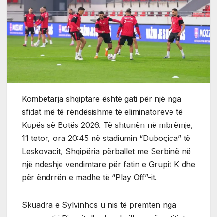
Kombëtarja shqiptare është gati për një nga
sfidat më të rëndësishme të eliminatoreve të
Kupës së Botës 2026. Të shtunën në mbrëmje,
11 tetor, ora 20:45 në stadiumin “Duboçica” të
Leskovacit, Shqipëria përballet me Serbinë në
një ndeshje vendimtare për fatin e Grupit K dhe
për ëndrrën e madhe të “Play Off”-it.
Skuadra e Sylvinhos u nis të premten nga