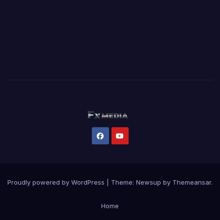
Proudly powered by WordPress
|
Theme:
Newsup
by
Themeansar
.
Home