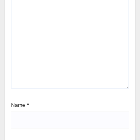
Name
*