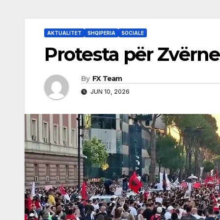
AKTUALITET
SHQIPERIA
SOCIALE
Protesta për Zvërne
By
FX Team
JUN 10, 2026