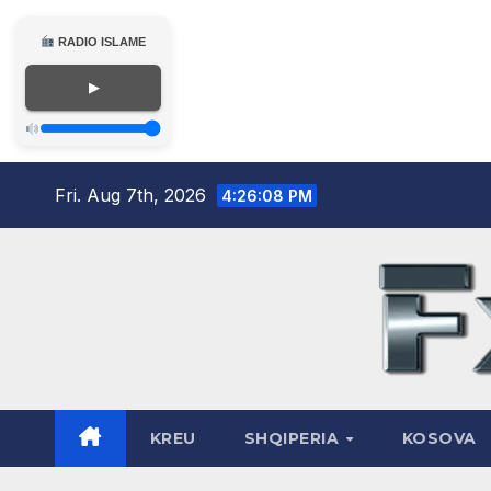
RADIO ISLAME
▶
Skip
Fri. Aug 7th, 2026
4:26:09 PM
to
content
KREU
SHQIPERIA
KOSOVA