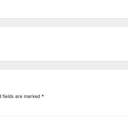
d fields are marked
*