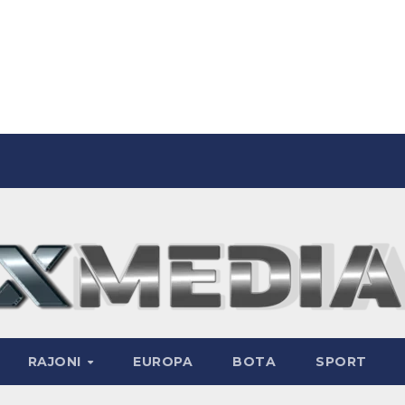
RAJONI
EUROPA
BOTA
SPORT