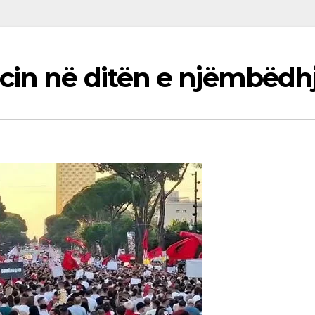
cin në ditën e njëmbëdh