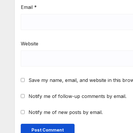
Email
*
Website
Save my name, email, and website in this brow
Notify me of follow-up comments by email.
Notify me of new posts by email.