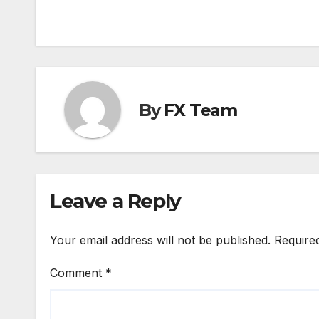
navigation
By
FX Team
Leave a Reply
Your email address will not be published.
Require
Comment
*