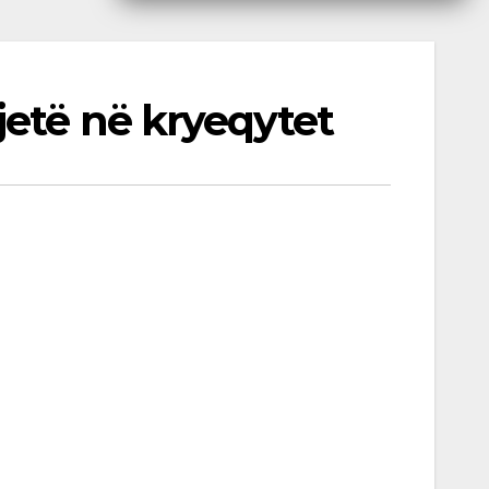
jetë në kryeqytet