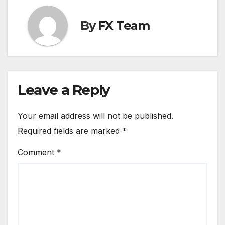
By
FX Team
Leave a Reply
Your email address will not be published.
Required fields are marked
*
Comment
*