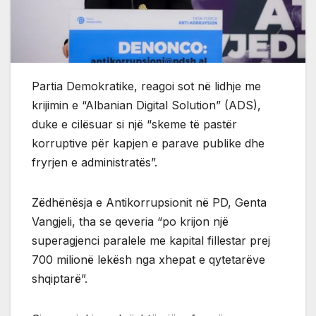
Partia Demokratike, reagoi sot në lidhje me
krijimin e “Albanian Digital Solution” (ADS),
duke e cilësuar si një “skeme të pastër
korruptive për kapjen e parave publike dhe
fryrjen e administratës”.
Zëdhënësja e Antikorrupsionit në PD, Genta
Vangjeli, tha se qeveria “po krijon një
superagjenci paralele me kapital fillestar prej
700 milionë lekësh nga xhepat e qytetarëve
shqiptarë”.