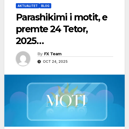
AKTUALITET
BLOG
Parashikimi i motit, e
premte 24 Tetor,
2025…
By
FX Team
OCT 24, 2025