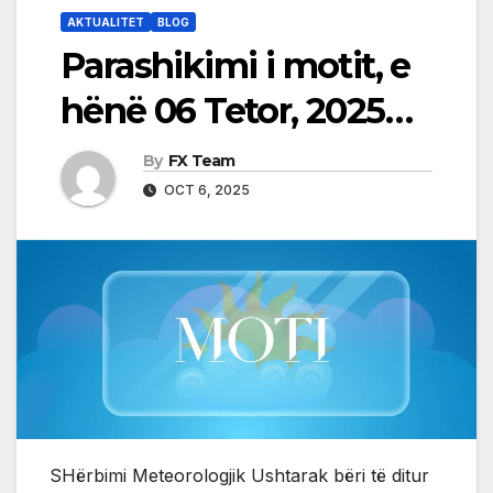
AKTUALITET
BLOG
Parashikimi i motit, e
hënë 06 Tetor, 2025…
By
FX Team
OCT 6, 2025
SHërbimi Meteorologjik Ushtarak bëri të ditur