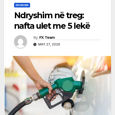
EKONOMI
Ndryshim në treg:
nafta ulet me 5 lekë
By
FX Team
MAY 27, 2026