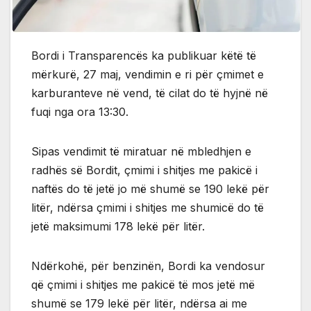
Bordi i Transparencës ka publikuar këtë të
mërkurë, 27 maj, vendimin e ri për çmimet e
karburanteve në vend, të cilat do të hyjnë në
fuqi nga ora 13:30.
Sipas vendimit të miratuar në mbledhjen e
radhës së Bordit, çmimi i shitjes me pakicë i
naftës do të jetë jo më shumë se 190 lekë për
litër, ndërsa çmimi i shitjes me shumicë do të
jetë maksimumi 178 lekë për litër.
Ndërkohë, për benzinën, Bordi ka vendosur
që çmimi i shitjes me pakicë të mos jetë më
shumë se 179 lekë për litër, ndërsa ai me