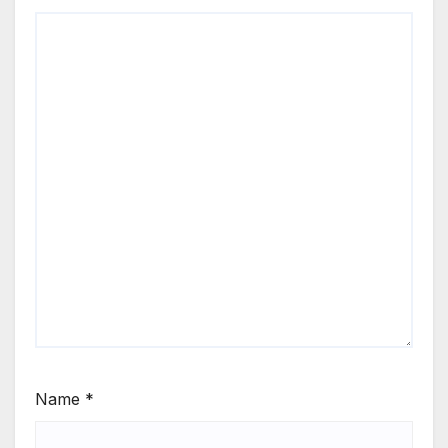
Name
*