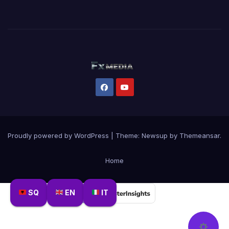
Proudly powered by WordPress
|
Theme:
Newsup
by
Themeansar
.
Home
SQ
EN
IT