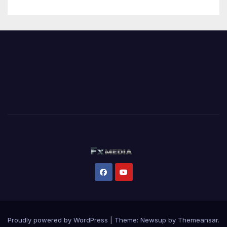
Proudly powered by WordPress
|
Theme:
Newsup
by
Themeansar
.