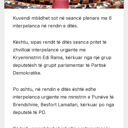
Kuvendi mblidhet sot në seancë plenare me 6
interpelanca në rendin e ditës.
Kështu, sipas rendit të ditës seanca pritet të
zhvillojë interpelancë urgjente me
Kryeministrin Edi Rama, kërkuar nga një grup
deputetësh të grupit parlamentar të Partisë
Demokratike.
Po ashtu, në rendin e ditës është edhe
interpelanca urgjente me ministrin e Punëve të
Brendshme, Besfort Lamallari, kërkuar po nga
deputetë të PD.