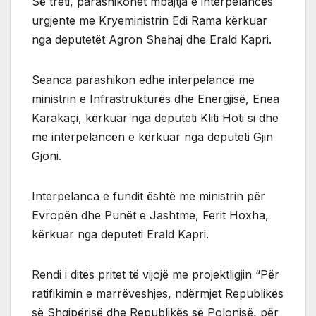
Së treti, parashikohet mbajtja e interpelancës
urgjente me Kryeministrin Edi Rama kërkuar
nga deputetët Agron Shehaj dhe Erald Kapri.
Seanca parashikon edhe interpelancë me
ministrin e Infrastrukturës dhe Energjisë, Enea
Karakaçi, kërkuar nga deputeti Kliti Hoti si dhe
me interpelancën e kërkuar nga deputeti Gjin
Gjoni.
Interpelanca e fundit është me ministrin për
Evropën dhe Punët e Jashtme, Ferit Hoxha,
kërkuar nga deputeti Erald Kapri.
Rendi i ditës pritet të vijojë me projektligjin “Për
ratifikimin e marrëveshjes, ndërmjet Republikës
së Shqipërisë dhe Republikës së Polonisë, për