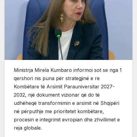
Ministrja Mirela Kumbaro informoi sot se nga 1
qershori nis puna për strategjinë e re
Kombëtare të Arsimit Parauniversitar 2027-
2032, një dokument vizionar që do të
udhëheqë transformimin e arsimit në Shqipëri
në përputhje me prioritetet kombëtare,
procesin e integrimit evropian dhe zhvillimet e
reja globale.