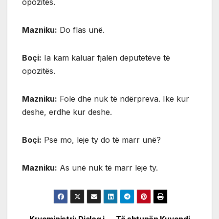
opozitës.
Mazniku:
Do flas unë.
Boçi:
Ia kam kaluar fjalën deputetëve të
opozitës.
Mazniku:
Fole dhe nuk të ndërpreva. Ike kur
deshe, erdhe kur deshe.
Boçi:
Pse mo, leje ty do të marr unë?
Mazniku:
As unë nuk të marr leje ty.