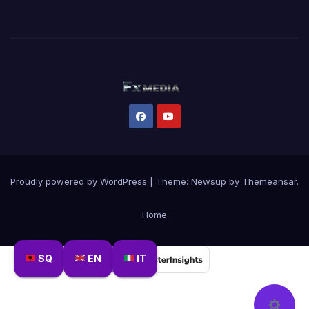
Proudly powered by WordPress
|
Theme:
Newsup
by
Themeansar
.
Home
SQ
EN
IT