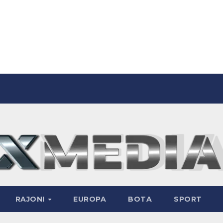
RAJONI
EUROPA
BOTA
SPORT