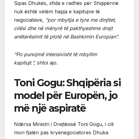
Sipas Dhukës, sfida e radhës për Shqipërinë
nuk është vetëm hapja e kapitujve të
negociatave,
“por mbyllja e tyre me dinjitet,
cilësi dhe në mënyrë të pakthyeshme drejt
anëtarësimit të plotë në Bashkimin Europian”.
“Po punojmë intensivisht të mbyllim
kapitujt.”,
shtoi ajo.
Toni Gogu: Shqipëria si
model për Europën, jo
më një aspiratë
Ndërsa Ministri i Drejtësisë Toni Gogu, i cili
mori fjalën pas kryenegociatores Dhuka