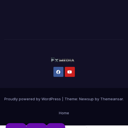
Proudly powered by WordPress
|
Theme:
Newsup
by
Themeansar
.
Home