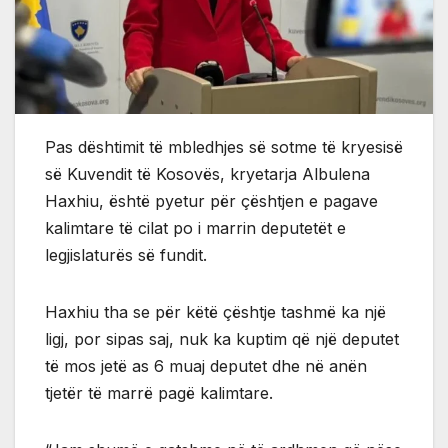
Pas dështimit të mbledhjes së sotme të kryesisë
së Kuvendit të Kosovës, kryetarja Albulena
Haxhiu, është pyetur për çështjen e pagave
kalimtare të cilat po i marrin deputetët e
legjislaturës së fundit.
Haxhiu tha se për këtë çështje tashmë ka një
ligj, por sipas saj, nuk ka kuptim që një deputet
të mos jetë as 6 muaj deputet dhe në anën
tjetër të marrë pagë kalimtare.