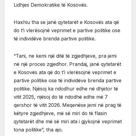
Lidhjes Demokratike të Kosovës.
Haxhiu tha se janë qytetarët e Kosovës ata që
do t’i vlerësojnë veprimet e partive politike ose
të individëve brenda partive politike.
“Tani, ne kemi një ditë të zgjedhjeve, pra jemi
në një proces zgjedhor. Prandaj, janë qytetarët
e Kosovës ata që do t’i vlerësojnë veprimet e
partive politike ose të individëve brenda partive
politike. Njësoj ka ndodhur edhe në dhjetor të
vitit 2025, njësoj do të ndodhë edhe më 7
qershor të vitit 2026. Meqenëse jemi në prag të
këtyre zgjedhjeve, më së miri do të flasin
qytetarët dhe më së miri ata i gjykojnë veprimet
tona politike”, tha ajo.