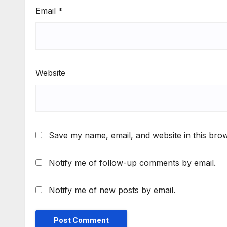
Email
*
Website
Save my name, email, and website in this brow
Notify me of follow-up comments by email.
Notify me of new posts by email.