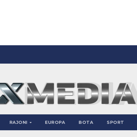
RAJONI
EUROPA
BOTA
SPORT