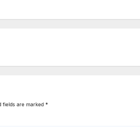
d fields are marked
*