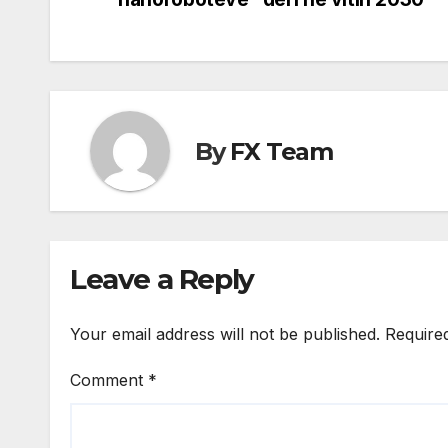
navigation
By
FX Team
Leave a Reply
Your email address will not be published.
Require
Comment
*