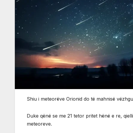
Shiu i meteorëve Orionid do të mahnisë vëzhgues
Duke qënë se me 21 tetor pritet hënë e re, qiell
meteoreve.