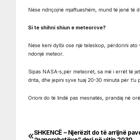
Nëse ndriçojnë mjaftueshëm, mund të jenë të duk
Si te shihni shiun e meteor
ë
ve?
Nëse keni dylbi ose një teleskop, përdorini ato
ndonjë meteor.
Sipas NASA-s,për meteorët, sa më i errët të jetë 
drita, dhe jepini syve tuaj 20-30 minuta për t’u
Orioni do të lindë pas mesnatës, prandaj në orët
SHKENCË – Njerëzit do të arrijnë pa
Post
“nanorobotëve” deri në vitin 2030