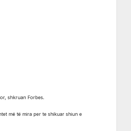
etor, shkruan Forbes.
shtet më të mira per te shikuar shiun e