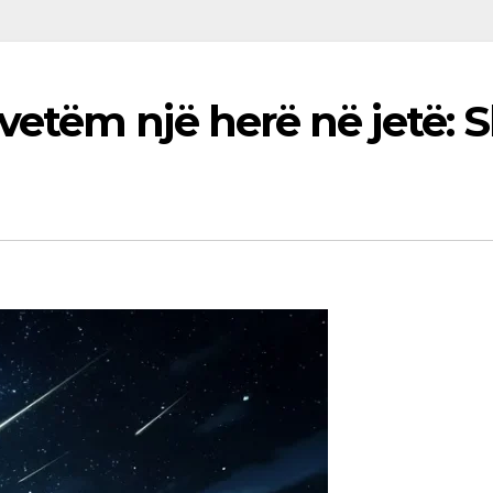
etëm një herë në jetë: 