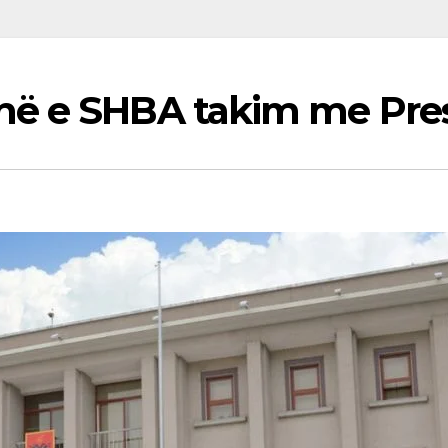
në e SHBA takim me Pre