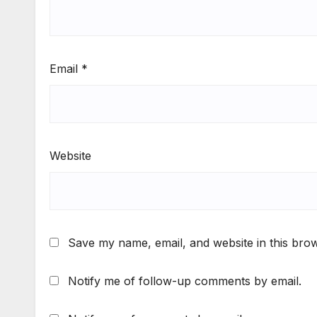
Email
*
Website
Save my name, email, and website in this brow
Notify me of follow-up comments by email.