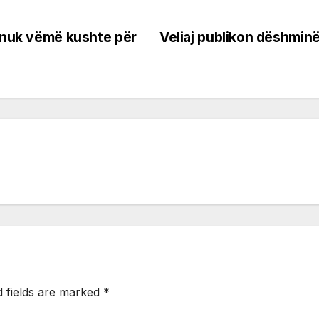
, nuk vëmë kushte për
Veliaj publikon dëshminë e
d fields are marked
*