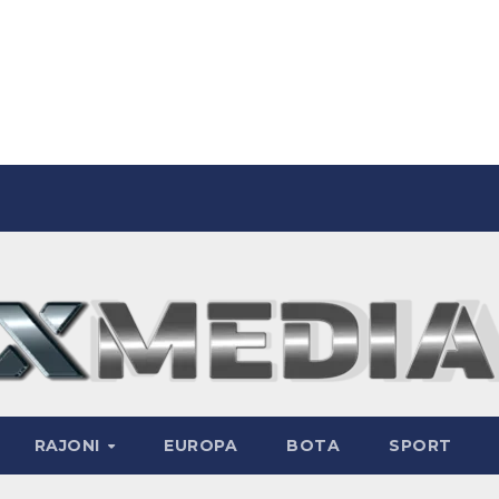
RAJONI
EUROPA
BOTA
SPORT