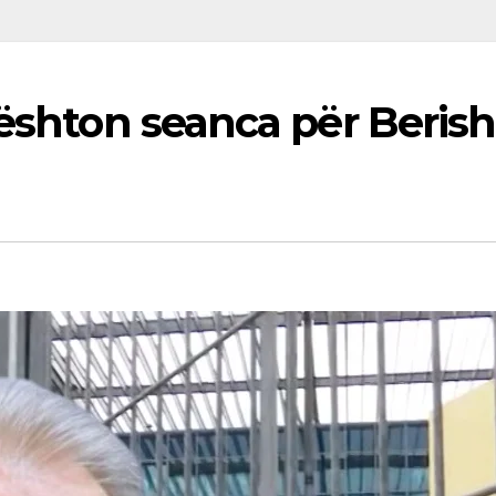
ështon seanca për Berishë