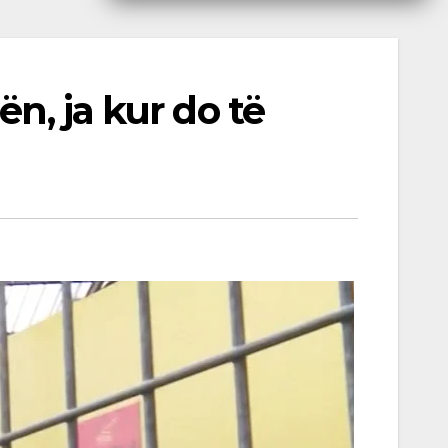
n, ja kur do të