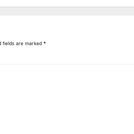
d fields are marked
*