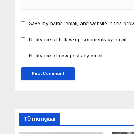
Save my name, email, and website in this brow
Notify me of follow-up comments by email.
Notify me of new posts by email.
Të munguar