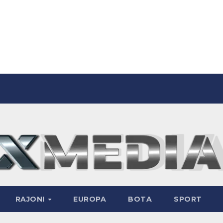
RAJONI
EUROPA
BOTA
SPORT