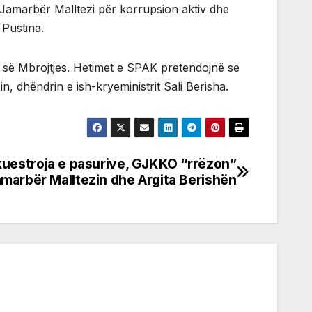
 Jamarbër Malltezi për korrupsion aktiv dhe
 Pustina.
isë së Mbrojtjes. Hetimet e SPAK pretendojnë se
, dhëndrin e ish-kryeministrit Sali Berisha.
kuestroja e pasurive, GJKKO “rrëzon”
marbër Malltezin dhe Argita Berishën