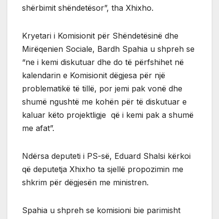
shërbimit shëndetësor”, tha Xhixho.
Kryetari i Komisionit për Shëndetësinë dhe
Mirëqenien Sociale, Bardh Spahia u shpreh se
“ne i kemi diskutuar dhe do të përfshihet në
kalendarin e Komisionit dëgjesa për një
problematikë të tillë, por jemi pak vonë dhe
shumë ngushtë me kohën për të diskutuar e
kaluar këto projektligje që i kemi pak a shumë
me afat”.
Ndërsa deputeti i PS-së, Eduard Shalsi kërkoi
që deputetja Xhixho ta sjellë propozimin me
shkrim për dëgjesën me ministren.
Spahia u shpreh se komisioni bie parimisht