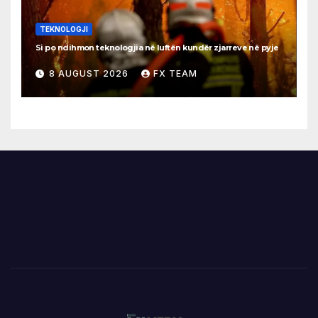
TEKNOLOGJI
Si po ndihmon teknologjia në luftën kundër zjarreve në pyje
8 AUGUST 2026
FX TEAM