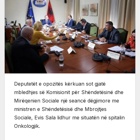
Deputetët e opozitës kërkuan sot gjatë
mbledhjes së Komisionit për Shëndetësinë dhe
Mirëqenien Sociale një seancë dëgjimore me
ministren e Shëndetësisë dhe Mbrojtjes
Sociale, Evis Sala lidhur me situatën në spitalin
Onkologjik.