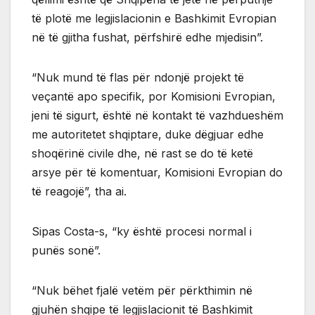
të plotë me legjislacionin e Bashkimit Evropian
në të gjitha fushat, përfshirë edhe mjedisin”.
“Nuk mund të flas për ndonjë projekt të
veçantë apo specifik, por Komisioni Evropian,
jeni të sigurt, është në kontakt të vazhdueshëm
me autoritetet shqiptare, duke dëgjuar edhe
shoqërinë civile dhe, në rast se do të ketë
arsye për të komentuar, Komisioni Evropian do
të reagojë”, tha ai.
Sipas Costa-s, “ky është procesi normal i
punës sonë”.
“Nuk bëhet fjalë vetëm për përkthimin në
gjuhën shqipe të legjislacionit të Bashkimit