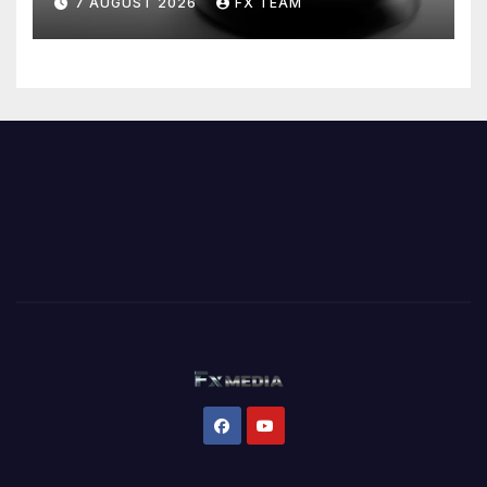
7 AUGUST 2026
FX TEAM