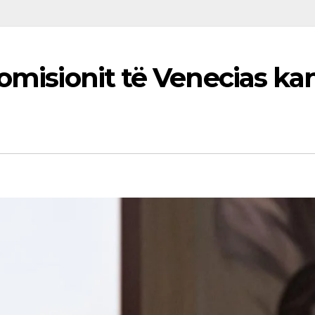
Komisionit të Venecias ka