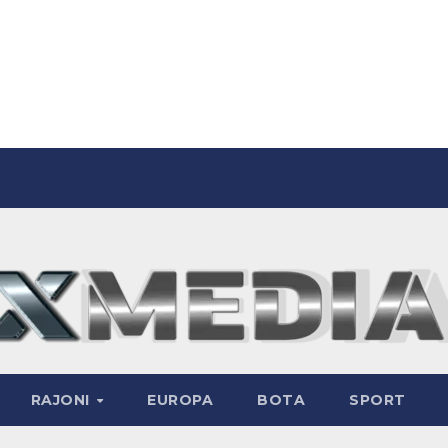
RAJONI
EUROPA
BOTA
SPORT