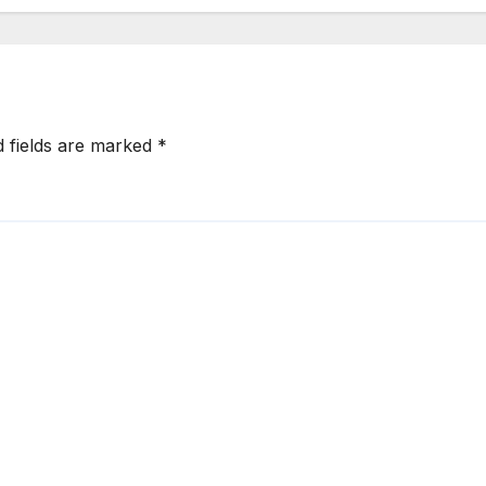
d fields are marked
*