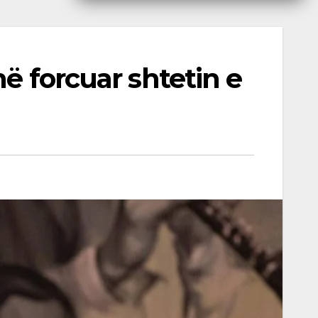
në forcuar shtetin e